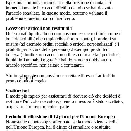
Ispeziona l'ordine al momento della ricezione e contattaci
immediatamente in caso di difetti o danni o se hai ricevuto
l'articolo sbagliato. In questo modo, potremo valutare il
problema e fare in modo di risolverlo.
Eccezioni / articoli non restituibili
Determinati tipi di articoli non possono essere restituiti, come i
beni deperibili (ad esempio cibo, fiori o piante), i prodotti su
misura (ad esempio ordini speciali o articoli personalizzati) e i
prodotti per la cura della persona (ad esempio prodotti di
bellezza). Inoltre, non accettiamo il reso di materiali pericolosi,
liquidi infiammabili o gas. Se hai domande o dubbi su un
articolo specifico, non esitare a contattarci.
Sfortunatamente non possiamo accettare il reso di articoli in
Oggetti
promo o buoni regalo.
Sostituzioni
Il modo più rapido per assicurarti di ricevere ciò che desideri è
restituire l'articolo ricevuto e, quando il reso sarà stato accettato,
acquistare il nuovo articolo a parte.
Periodo di riflessione di 14 giorni per l'Unione Europea
Nonostante quanto sopra affermato, se la merce viene spedita
nell'Unione Europea, hai il diritto di annullare o restituire