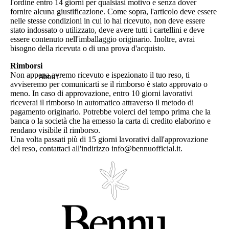
l'ordine entro 14 giorni per qualsiasi motivo e senza dover
fornire alcuna giustificazione. Come sopra, l'articolo deve essere
nelle stesse condizioni in cui lo hai ricevuto, non deve essere
stato indossato o utilizzato, deve avere tutti i cartellini e deve
essere contenuto nell'imballaggio originario. Inoltre, avrai
bisogno della ricevuta o di una prova d'acquisto.
Rimborsi
Non appena avremo ricevuto e ispezionato il tuo reso, ti
About
avviseremo per comunicarti se il rimborso è stato approvato o
meno. In caso di approvazione, entro 10 giorni lavorativi
riceverai il rimborso in automatico attraverso il metodo di
pagamento originario. Potrebbe volerci del tempo prima che la
banca o la società che ha emesso la carta di credito elaborino e
rendano visibile il rimborso.
Una volta passati più di 15 giorni lavorativi dall'approvazione
del reso, contattaci all'indirizzo info@bennuofficial.it.